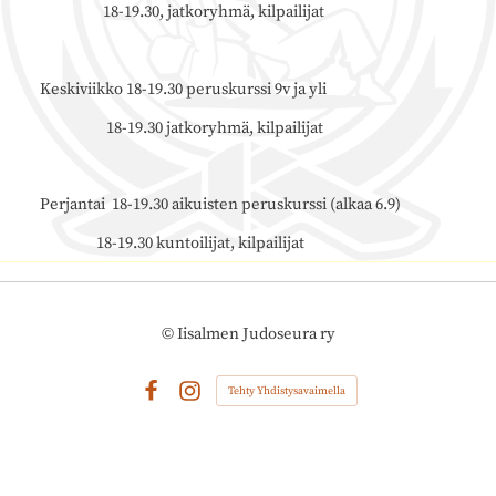
18-19.30, jatkoryhmä, kilpailijat
Keskiviikko 18-19.30 peruskurssi 9v ja yli
18-19.30 jatkoryhmä, kilpailijat
Perjantai 18-19.30 aikuisten peruskurssi (alkaa 6.9)
18-19.30 kuntoilijat, kilpailijat
©
Iisalmen Judoseura ry
Tehty Yhdistysavaimella
Facebook
Instagram