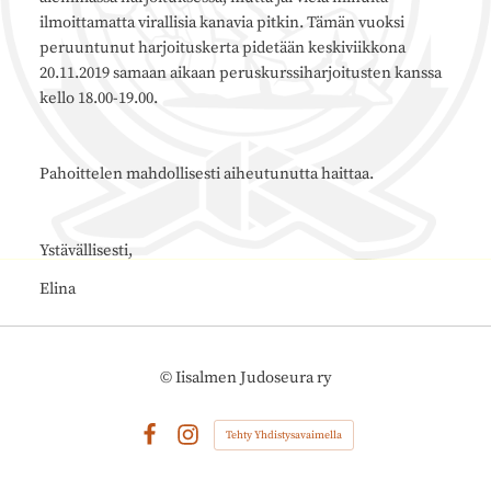
ilmoittamatta virallisia kanavia pitkin. Tämän vuoksi
peruuntunut harjoituskerta pidetään keskiviikkona
20.11.2019 samaan aikaan peruskurssiharjoitusten kanssa
kello 18.00-19.00.
Pahoittelen mahdollisesti aiheutunutta haittaa.
Ystävällisesti,
Elina
©
Iisalmen Judoseura ry
Tehty Yhdistysavaimella
Facebook
Instagram