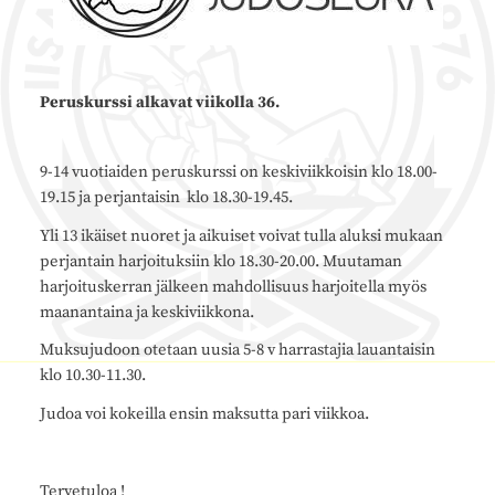
Peruskurssi alkavat viikolla 36.
9-14 vuotiaiden peruskurssi on keskiviikkoisin klo 18.00-
19.15 ja perjantaisin klo 18.30-19.45.
Yli 13 ikäiset nuoret ja aikuiset voivat tulla aluksi mukaan
perjantain harjoituksiin klo 18.30-20.00. Muutaman
harjoituskerran jälkeen mahdollisuus harjoitella myös
maanantaina ja keskiviikkona.
Muksujudoon otetaan uusia 5-8 v harrastajia lauantaisin
klo 10.30-11.30.
Judoa voi kokeilla ensin maksutta pari viikkoa.
Tervetuloa !