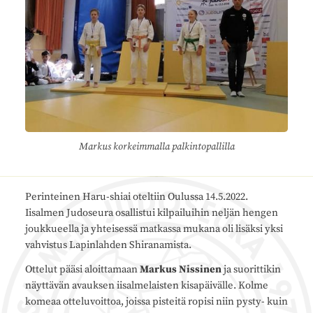
Markus korkeimmalla palkintopallilla
Perinteinen Haru-shiai oteltiin Oulussa 14.5.2022.
Iisalmen Judoseura osallistui kilpailuihin neljän hengen
joukkueella ja yhteisessä matkassa mukana oli lisäksi yksi
vahvistus Lapinlahden Shiranamista.
Ottelut pääsi aloittamaan
Markus Nissinen
ja suorittikin
näyttävän avauksen iisalmelaisten kisapäivälle. Kolme
komeaa otteluvoittoa, joissa pisteitä ropisi niin pysty- kuin