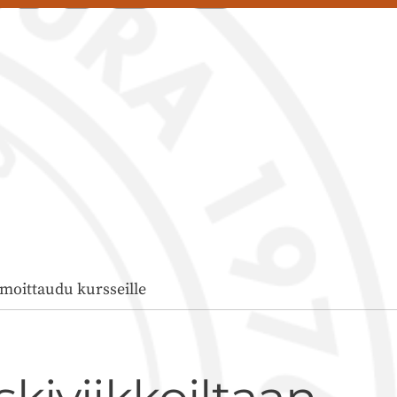
lmoittaudu kursseille