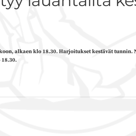
yy lauantailta ke
oon, alkaen klo 18.30. Harjoitukset kestävät tunnin. N
 18.30.