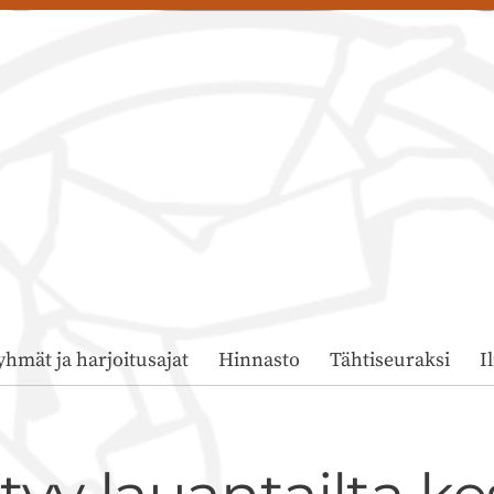
yhmät ja harjoitusajat
Hinnasto
Tähtiseuraksi
I