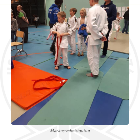
Markus valmistautuu