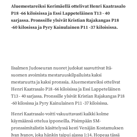
Aluemestareiksi Kerimäellä ottelivat Henri Kaatrasalo
P18 -66 kiloisissa ja Essi Lappeteläinen T13 - 40
sarjassa. Pronssille ylsivät Kristian Rajakangas P18
-60 kilosissa ja Pyry Kainulainen P11 -37 kiloisissa.
Iisalmen Judoseuran nuoret judokat saavuttivat Itä-
suomen avoimista mestaruuskilpailuista kaksi
mestaruutta ja kaksi pronssia. Aluemestareiksi ottelivat
Henri Kaatrasalo P18 -66 kiloisissa ja Essi Lappeteläinen
T13 - 40 sarjassa. Pronssille ylsivät Kristian Rajakangas P18
-60 kilosissa ja Pyry Kainulainen P11 -37 kiloisissa.
Henri Kaatrasalo voitti vakuuttavasti kaikki kolme
käymäänsä ottelua ipponeilla. Pisimpään SM-
pronssimitalistin käsittelyssä kesti Venäjän Kostamuksen
Ivan Ivanov, joka hänkin taipui ajassa 1:14. Hopeaa tässä