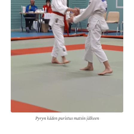
Pyryn käden puristus matsin jälkeen