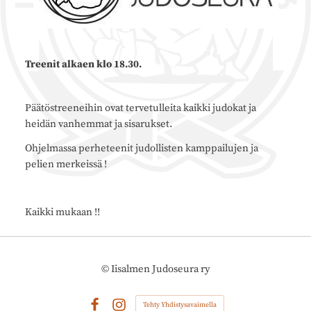
Treenit alkaen klo 18.30.
Päätöstreeneihin ovat tervetulleita kaikki judokat ja
heidän vanhemmat ja sisarukset.
Ohjelmassa perheteenit judollisten kamppailujen ja
pelien merkeissä !
Kaikki mukaan !!
©
Iisalmen Judoseura ry
Tehty Yhdistysavaimella