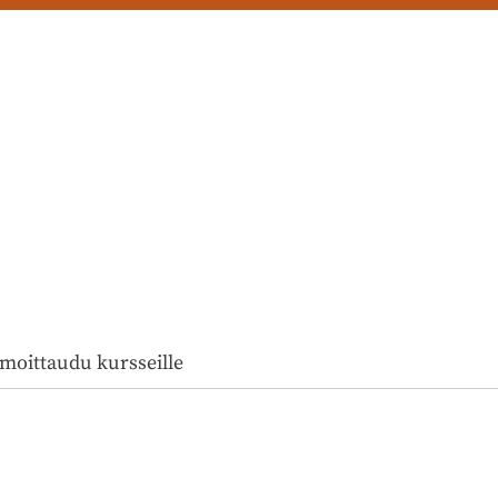
lmoittaudu kursseille