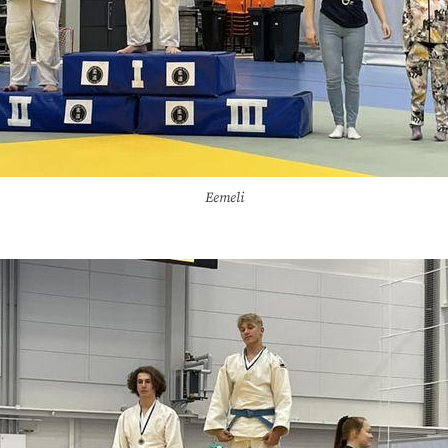
Eemeli