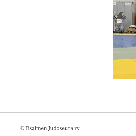
©
Iisalmen Judoseura ry