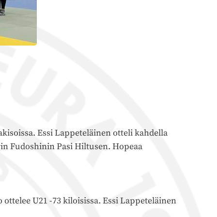
kisoissa. Essi Lappeteläinen otteli kahdella
orin Fudoshinin Pasi Hiltusen. Hopeaa
 ottelee U21 -73 kiloisissa. Essi Lappeteläinen