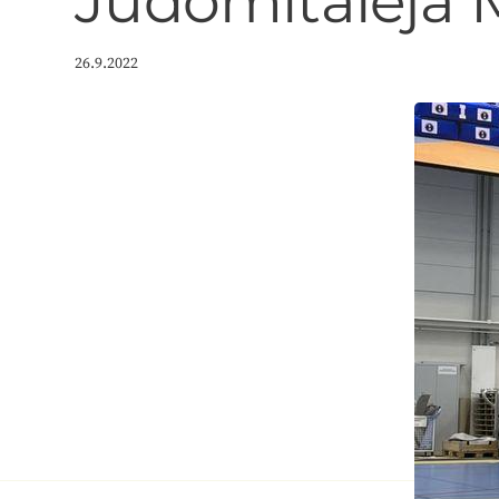
Judomitaleja M
26.9.2022