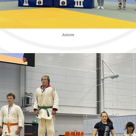
Antom