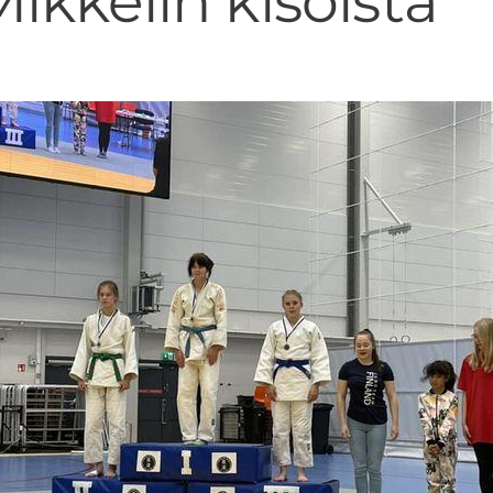
ikkelin kisoista