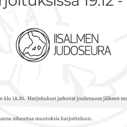
ituksissa 19.12 - 3
n klo 18.30. Harjoitukset jatkuvat joulutauon jälkeen m
tilanne aiheuttaa muutoksia harjoitteluun.