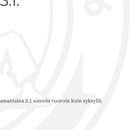
.1.
aanantaina 3.1 samoin vuoroin kuin syksyllä.