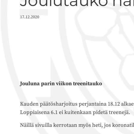
Joulutauko harjo
17.12.2020
Jouluna parin viikon treenitauko
Kauden päätösharjoitus perjantaina 18.12 alkae
Loppiaisena 6.1 ei kuitenkaan pidetä treenejä.
Näillä sivuilla kerrotaan myös heti, jos korona