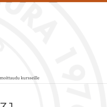
lmoittaudu kursseille