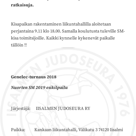
ratkaisuja.
Kisapaikan rakentaminen liikuntahallilla aloitetaan
perjantaina 9.11 klo 18.00. Samalla koulutusta tuleville SM-
kisa toimitsijoille. Kaikki kynnelle kykenevät paikalle
tällöin !!
Genelec-turnaus 2018
Nuorten SM 2019 esikilpailu
Järjestäjä: IISALMEN JUDOSEURA RY
Paikka: Kankaan liikuntahalli, Välikatu 3 74120 Iisalmi