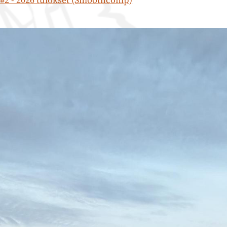
#2 - 2026 tulokset (Smoothcomp)