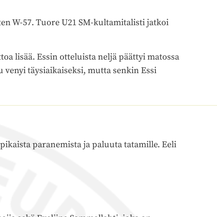
sten W-57. Tuore U21 SM-kultamitalisti jatkoi
ttoa lisää. Essin otteluista neljä päättyi matossa
 venyi täysiaikaiseksi, mutta senkin Essi
pikaista paranemista ja paluuta tatamille. Eeli