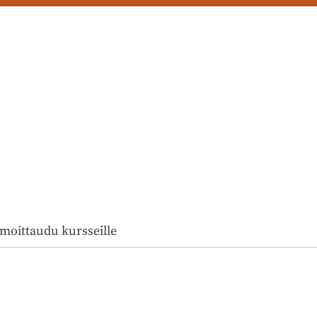
lmoittaudu kursseille