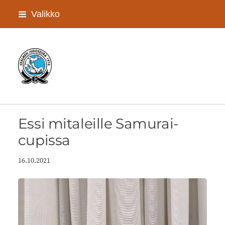
Siirry
Valikko
sivun
sisältöön
Iisalmen Judoseura ry
Essi mitaleille Samurai-
cupissa
16.10.2021